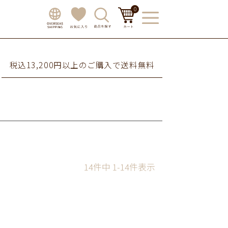
0
税込13,200円以上のご購入で送料無料
14
件中
1
-
14
件表示