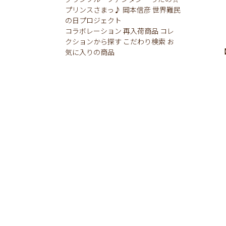
プリンスさまっ♪
岡本信彦
世界難民
の日プロジェクト
コラボレーション
再入荷商品
コレ
クションから探す
こだわり検索
お
気に入りの商品