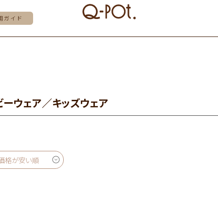
用ガイド
ビーウェア／キッズウェア
価格が安い順