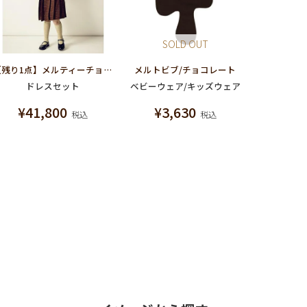
SOLD OUT
【残り1点】メルティーチョコレートドレスセット
メルトビブ/チョコレート
ドレスセット
ベビーウェア/キッズウェア
¥
41,800
¥
3,630
税込
税込