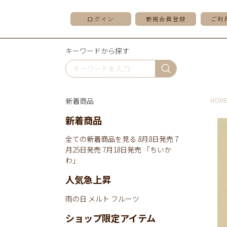
ログイン
新規会員登録
ご利
キーワードから探す
新着商品
HOM
新着商品
全ての新着商品を見る
8月8日発売
7
月25日発売
7月18日発売
「ちいか
わ」
人気急上昇
雨の日
メルト
フルーツ
ショップ限定アイテム