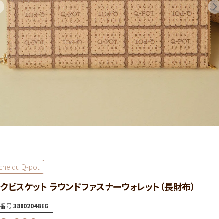
che du Q-pot.
クビスケット ラウンドファスナーウォレット（長財布）
番号
3800204BEG