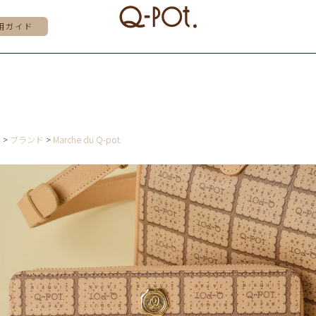
用ガイド
E
ブランド
Marche du Q-pot.