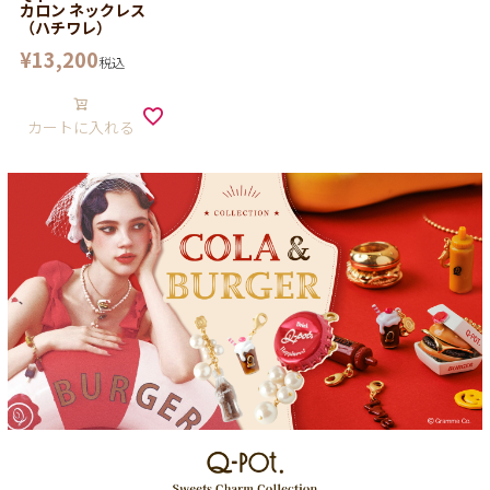
カロン ネックレス
（ハチワレ）
¥
13,200
税込
カートに入れる