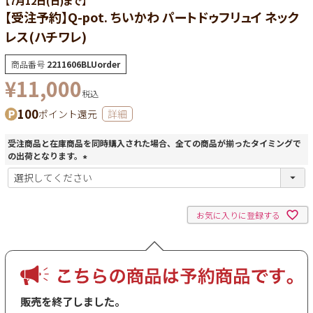
【7月12日(日)まで】
【受注予約】Q-pot. ちいかわ パートドゥフリュイ ネック
レス(ハチワレ)
商品番号
2211606BLUorder
¥
11,000
税込
100
ポイント還元
詳細
受注商品と在庫商品を同時購入された場合、全ての商品が揃ったタイミングで
の出荷となります。
(
必
須
)
お気に入りに登録する
販売を終了しました。