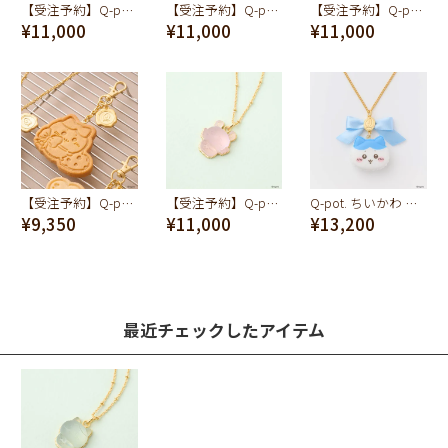
【受注予約】Q-pot. ちいかわ パートドゥフリュイ ネックレス(ちいかわ)
【受注予約】Q-pot. ちいかわ パートドゥフリュイ ネックレス(うさぎ)
【受注予約】Q-pot. ちいかわ ミルククッキー ネックレス（ちいかわ）
¥11,000
¥11,000
¥11,000
【受注予約】Q-pot. ちいかわ プレーンクッキー バッグチャーム（ハチワレ）
【受注予約】Q-pot. ちいかわ パートドゥフリュイ ネックレス(モモンガ)
Q-pot. ちいかわ マカロン ネックレス（ハチワレ）
¥9,350
¥11,000
¥13,200
最近チェックしたアイテム