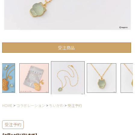
受注商品
HOME
コラボレーション
ちいかわ
受注予約
受注予約