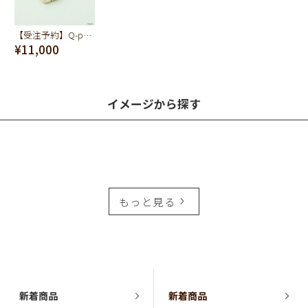
【受注予約】Q-pot. ちいかわ パートドゥフリュイ ネックレス(ハチワレ)
¥11,000
イメージから探す
もっと見る
新着商品
新着商品