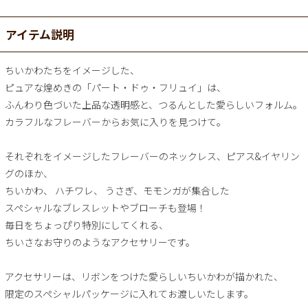
アイテム説明
ちいかわたちをイメージした、
ピュアな煌めきの「パート・ドゥ・フリュイ」は、
ふんわり色づいた上品な透明感と、つるんとした愛らしいフォルム。
カラフルなフレーバーからお気に入りを見つけて。
それぞれをイメージしたフレーバーのネックレス、ピアス&イヤリン
グのほか、
ちいかわ、 ハチワレ、 うさぎ、モモンガが集合した
スペシャルなブレスレットやブローチも登場！
毎日をちょっぴり特別にしてくれる、
ちいさなお守りのようなアクセサリーです。
アクセサリーは、リボンをつけた愛らしいちいかわが描かれた、
限定のスペシャルパッケージに入れてお渡しいたします。