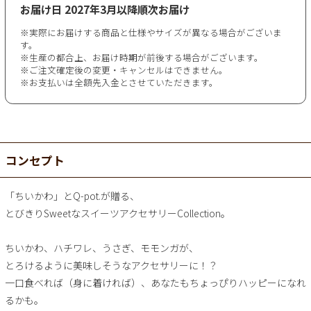
お届け日
2027年3月以降順次お届け
※実際にお届けする商品と仕様やサイズが異なる場合がございま
す。
※生産の都合上、お届け時期が前後する場合がございます。
※ご注文確定後の変更・キャンセルはできません。
※お支払いは全額先入金とさせていただきます。
コンセプト
「ちいかわ」とQ-pot.が贈る、
とびきりSweetなスイーツアクセサリーCollection。
ちいかわ、ハチワレ、うさぎ、モモンガが、
とろけるように美味しそうなアクセサリーに！？
一口食べれば（身に着ければ）、あなたもちょっぴりハッピーになれ
るかも。