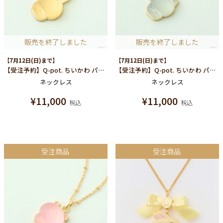
販売を終了しました
販売を終了しました
【7月12日(日)まで】
【7月12日(日)まで】
【受注予約】Q-pot. ちいかわ パートドゥフリュイ ネックレス(うさぎ)
【受注予約】Q-pot. ちいかわ パートドゥフリュイ ネックレス(ハチワレ)
ネックレス
ネックレス
¥
11,000
¥
11,000
税込
税込
受注商品
受注商品