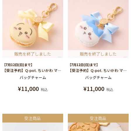
販売を終了しました
販売を終了しました
【7月12日(日)まで】
【7月12日(日)まで】
【受注予約】Q-pot. ちいかわ マカロン バッグチャーム（うさぎ）
【受注予約】Q-pot. ちいかわ マカロン バッグチャーム（ハチワレ）
バッグチャーム
バッグチャーム
¥
11,000
¥
11,000
税込
税込
受注商品
受注商品