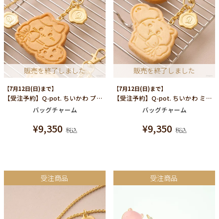
販売を終了しました
販売を終了しました
【7月12日(日)まで】
【7月12日(日)まで】
【受注予約】Q-pot. ちいかわ プレーンクッキー バッグチャーム（ハチワレ）
【受注予約】Q-pot. ちいかわ ミルククッキー バッグチャーム（ちいかわ）
バッグチャーム
バッグチャーム
¥
9,350
¥
9,350
税込
税込
受注商品
受注商品