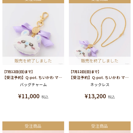
販売を終了しました
販売を終了しました
【7月12日(日)まで】
【7月12日(日)まで】
【受注予約】Q-pot. ちいかわ マカロン バッグチャーム（モモンガ）
【受注予約】Q-pot. ちいかわ マカロン ネックレス（モモンガ）
バッグチャーム
ネックレス
¥
11,000
¥
13,200
税込
税込
受注商品
受注商品