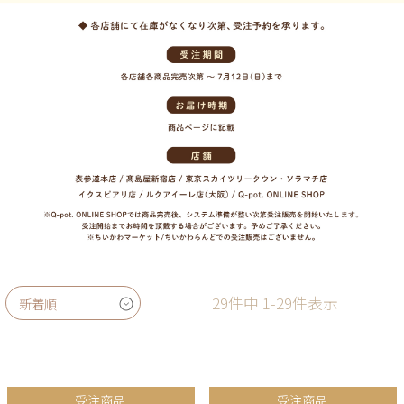
29
件中
1
-
29
件表示
新着順
受注商品
受注商品