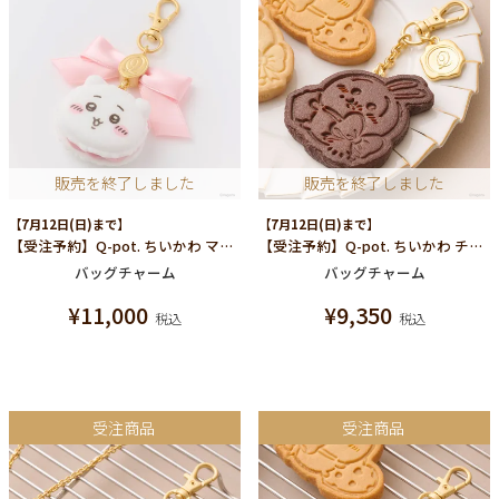
販売を終了しました
販売を終了しました
【7月12日(日)まで】
【7月12日(日)まで】
【受注予約】Q-pot. ちいかわ マカロン バッグチャーム（ちいかわ）
【受注予約】Q-pot. ちいかわ チョコレートクッキー バッグチャーム（うさぎ）
バッグチャーム
バッグチャーム
¥
11,000
¥
9,350
税込
税込
受注商品
受注商品