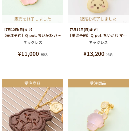
販売を終了しました
販売を終了しました
【7月12日(日)まで】
【7月12日(日)まで】
【受注予約】Q-pot. ちいかわ パートドゥフリュイ ネックレス(ちいかわ)
【受注予約】Q-pot. ちいかわ マカロン ネックレス（うさぎ）
ネックレス
ネックレス
¥
11,000
¥
13,200
税込
税込
受注商品
受注商品