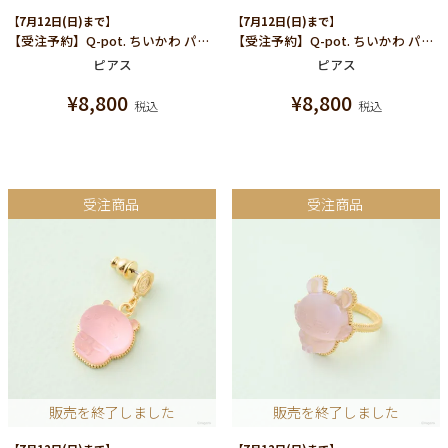
【7月12日(日)まで】
【7月12日(日)まで】
【受注予約】Q-pot. ちいかわ パートドゥフリュイ ピアス (うさぎ)/片耳売り
【受注予約】Q-pot. ちいかわ パートドゥフリュイ ピアス (ハチワレ)/片耳売り
ピアス
ピアス
¥
8,800
¥
8,800
税込
税込
受注商品
受注商品
販売を終了しました
販売を終了しました