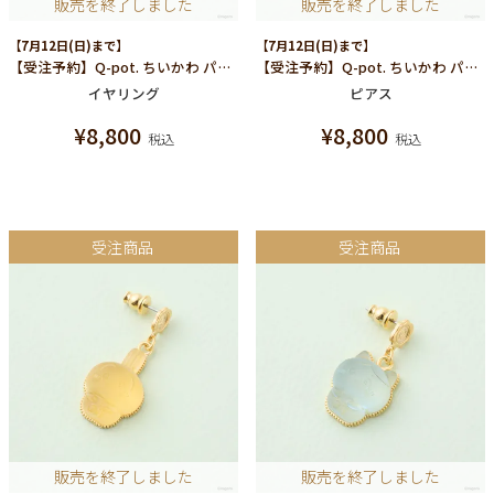
販売を終了しました
販売を終了しました
【7月12日(日)まで】
【7月12日(日)まで】
【受注予約】Q-pot. ちいかわ パートドゥフリュイ イヤリング (ちいかわ)/片耳売り
【受注予約】Q-pot. ちいかわ パートドゥフリュイ ピアス (モモンガ)/片耳売り
イヤリング
ピアス
¥
8,800
¥
8,800
税込
税込
受注商品
受注商品
販売を終了しました
販売を終了しました