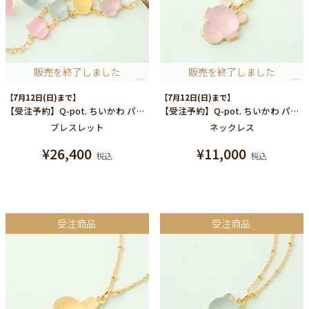
販売を終了しました
販売を終了しました
【7月12日(日)まで】
【7月12日(日)まで】
【受注予約】Q-pot. ちいかわ パートドゥフリュイ ブレスレット (みんな)
【受注予約】Q-pot. ちいかわ パートドゥフリュイ ネックレス(モモンガ)
ブレスレット
ネックレス
¥
26,400
¥
11,000
税込
税込
受注商品
受注商品