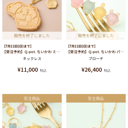
販売を終了しました
販売を終了しました
【7月12日(日)まで】
【7月12日(日)まで】
【受注予約】Q-pot. ちいかわ ミルククッキー ネックレス（ちいかわ）
【受注予約】Q-pot. ちいかわ パートドゥフリュイ ブローチ (みんな)
ネックレス
ブローチ
¥
11,000
¥
26,400
税込
税込
受注商品
受注商品