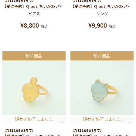
【7月12日(日)まで】
【7月12日(日)まで】
【受注予約】Q-pot. ちいかわ パートドゥフリュイ ピアス (ちいかわ)/片耳売り
【受注予約】Q-pot. ちいかわ パートドゥフリュイ リング(モモンガ)
ピアス
リング
¥
8,800
¥
9,900
税込
税込
受注商品
受注商品
販売を終了しました
販売を終了しました
【7月12日(日)まで】
【7月12日(日)まで】