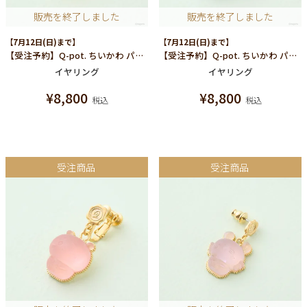
販売を終了しました
販売を終了しました
【7月12日(日)まで】
【7月12日(日)まで】
【受注予約】Q-pot. ちいかわ パートドゥフリュイ イヤリング (うさぎ)/片耳売り
【受注予約】Q-pot. ちいかわ パートドゥフリュイ イヤリング (ハチワレ)/片耳売り
イヤリング
イヤリング
¥
8,800
¥
8,800
税込
税込
受注商品
受注商品