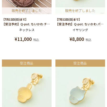
販売を終了しました
販売を終了しました
【7月12日(日)まで】
【7月12日(日)まで】
【受注予約】Q-pot. ちいかわ チョコレートクッキー ネックレス（うさぎ）
【受注予約】Q-pot. ちいかわ パートドゥフリュイ イヤリング (モモンガ)/片耳売り
ネックレス
イヤリング
¥
11,000
¥
8,800
税込
税込
受注商品
受注商品