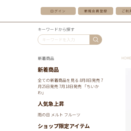
ログイン
新規会員登録
ご利
キーワードから探す
新着商品
HOM
新着商品
全ての新着商品を見る
8月8日発売
7
月25日発売
7月18日発売
「ちいか
わ」
人気急上昇
雨の日
メルト
フルーツ
ショップ限定アイテム