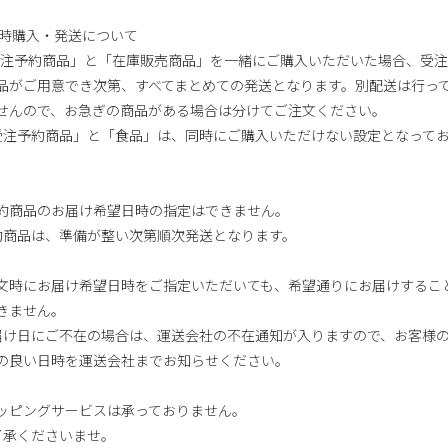
同時購入・発送について
受注予約商品」と「在庫販売商品」を一緒にご購入いただいた場合、受
品がご用意でき次第、すべてまとめての発送となります。別配送は行っ
せんので、お急ぎの商品がある場合は分けてご注文ください。
「受注予約商品」と「食品」は、同時にご購入いただけない設定となって
。
約商品のお届け希望日時の指定はできません。
予約商品は、準備が整い次第順次発送となります。
文時にお届け希望日時をご指定いただいても、希望通りにお届けするこ
きません。
お届け日にご不在の場合は、運送会社の不在通知が入りますので、お客様
の良い日時を運送会社までお知らせください。
ッピングサービスは承っておりません。
ご了承くださいませ。