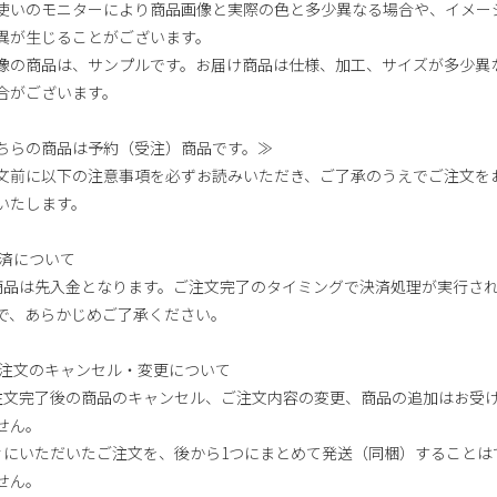
使いのモニターにより商品画像と実際の色と多少異なる場合や、イメー
異が生じることがございます。
像の商品は、サンプルです。お届け商品は仕様、加工、サイズが多少異
合がございます。
ちらの商品は予約（受注）商品です。≫
文前に以下の注意事項を必ずお読みいただき、ご了承のうえでご注文を
いたします。
決済について
本商品は先入金となります。ご注文完了のタイミングで決済処理が実行さ
で、あらかじめご了承ください。
ご注文のキャンセル・変更について
ご注文完了後の商品のキャンセル、ご注文内容の変更、商品の追加はお受
せん。
別々にいただいたご注文を、後から1つにまとめて発送（同梱）することは
せん。