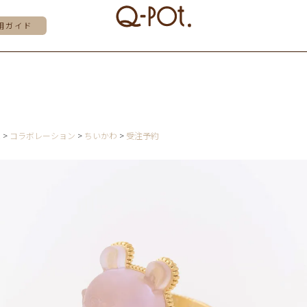
用ガイド
E
コラボレーション
ちいかわ
受注予約