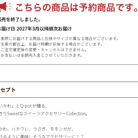
販売を終了しました。
お届け日
2027年3月以降順次お届け
※実際にお届けする商品と仕様やサイズが異なる場合がございます。
※生産の都合上、お届け時期が前後する場合がございます。
※ご注文確定後の変更・キャンセルはできません。
※お支払いは全額先入金とさせていただきます。
ンセプト
いかわ」とQ-pot.が贈る、
りSweetなスイーツアクセサリーCollection。
かわ、ハチワレ、うさぎ、モモンガが、
けるように美味しそうなアクセサリーに！？