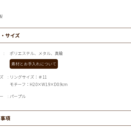
製
材・サイズ
ポリエステル、メタル、真鍮
素材とお手入れについて
ズ
リングサイズ：＃11
モチーフ：H2.0×W1.9×D0.9cm
ー
パープル
意事項