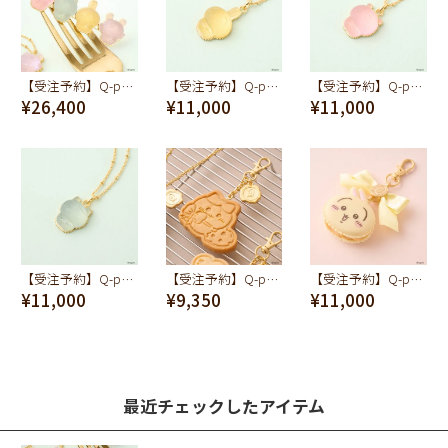
【受注予約】Q-pot. ちいかわ パートドゥフリュイ ブローチ (みんな)
【受注予約】Q-pot. ちいかわ パートドゥフリュイ ネックレス(うさぎ)
【受注予約】Q-pot. ちいかわ パートドゥフリュイ ネックレス(ちいかわ)
¥26,400
¥11,000
¥11,000
【受注予約】Q-pot. ちいかわ パートドゥフリュイ ネックレス(ハチワレ)
【受注予約】Q-pot. ちいかわ プレーンクッキー バッグチャーム（ハチワレ）
【受注予約】Q-pot. ちいかわ マカロン バッグチャーム（うさぎ）
¥11,000
¥9,350
¥11,000
最近チェックしたアイテム