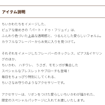
アイテム説明
ちいかわたちをイメージした、
ピュアな煌めきの「パート・ドゥ・フリュイ」は、
ふんわり色づいた上品な透明感と、つるんとした愛らしいフォルム。
カラフルなフレーバーからお気に入りを見つけて。
それぞれをイメージしたフレーバーのネックレス、ピアス&イヤリン
グのほか、
ちいかわ、 ハチワレ、 うさぎ、モモンガが集合した
スペシャルなブレスレットやブローチも登場！
毎日をちょっぴり特別にしてくれる、
ちいさなお守りのようなアクセサリーです。
アクセサリーは、リボンをつけた愛らしいちいかわが描かれた、
限定のスペシャルパッケージに入れてお渡しいたします。