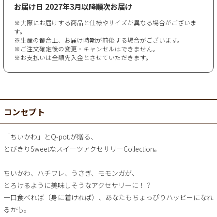
お届け日
2027年3月以降順次お届け
※実際にお届けする商品と仕様やサイズが異なる場合がございま
す。
※生産の都合上、お届け時期が前後する場合がございます。
※ご注文確定後の変更・キャンセルはできません。
※お支払いは全額先入金とさせていただきます。
コンセプト
「ちいかわ」とQ-pot.が贈る、
とびきりSweetなスイーツアクセサリーCollection。
ちいかわ、ハチワレ、うさぎ、モモンガが、
とろけるように美味しそうなアクセサリーに！？
一口食べれば（身に着ければ）、あなたもちょっぴりハッピーになれ
るかも。