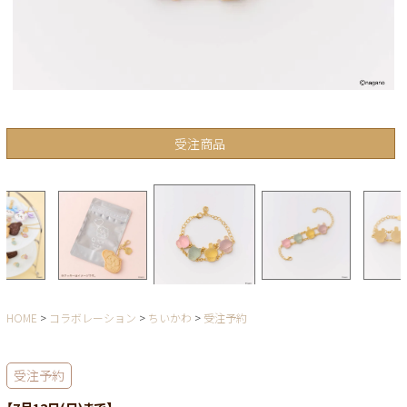
受注商品
HOME
コラボレーション
ちいかわ
受注予約
受注予約