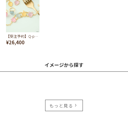
【受注予約】Q-pot. ちいかわ パートドゥフリュイ ブレスレット (みんな)
¥26,400
イメージから探す
もっと見る