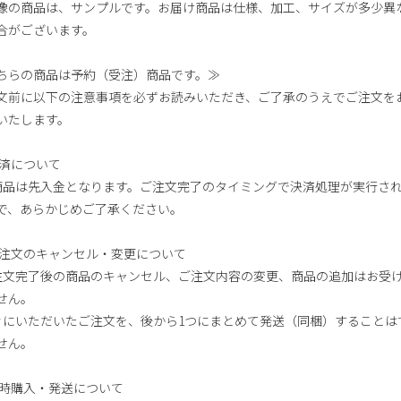
像の商品は、サンプルです。お届け商品は仕様、加工、サイズが多少異
合がございます。
ちらの商品は予約（受注）商品です。≫
文前に以下の注意事項を必ずお読みいただき、ご了承のうえでご注文を
いたします。
決済について
本商品は先入金となります。ご注文完了のタイミングで決済処理が実行さ
で、あらかじめご了承ください。
ご注文のキャンセル・変更について
ご注文完了後の商品のキャンセル、ご注文内容の変更、商品の追加はお受
せん。
別々にいただいたご注文を、後から1つにまとめて発送（同梱）することは
せん。
同時購入・発送について