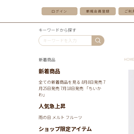
ログイン
新規会員登録
ご利
キーワードから探す
新着商品
HOM
新着商品
全ての新着商品を見る
8月8日発売
7
月25日発売
7月18日発売
「ちいか
わ」
人気急上昇
雨の日
メルト
フルーツ
ショップ限定アイテム