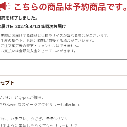
販売を終了しました。
お届け日
2027年3月以降順次お届け
※実際にお届けする商品と仕様やサイズが異なる場合がございます。
※生産の都合上、お届け時期が前後する場合がございます。
※ご注文確定後の変更・キャンセルはできません。
※お支払いは全額先入金とさせていただきます。
ンセプト
いかわ」とQ-pot.が贈る、
りSweetなスイーツアクセサリーCollection。
かわ、ハチワレ、うさぎ、モモンガが、
けるように美味しそうなアクセサリーに！？