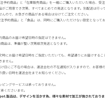
受注予約商品」と「在庫販売商品」を一緒にご購入いただいた場合、受
品がご用意でき次第、すべてまとめての発送となります。別配送は行っ
せんので、お急ぎの商品がある場合は分けてご注文ください。
「受注予約商品」と「食品」は、同時にご購入いただけない設定となって
。
約商品のお届け希望日時の指定はできません。
予約商品は、準備が整い次第順次発送となります。
文時にお届け希望日時をご指定いただいても、希望通りにお届けするこ
きません。
お届け日にご不在の場合は、運送会社の不在通知が入りますので、お客様
の良い日時を運送会社までお知らせください。
ッピングサービスは承っておりません。
ご了承くださいませ。
-pot.製品は、デザインを活かす為、様々な素材で加工が施されておりま