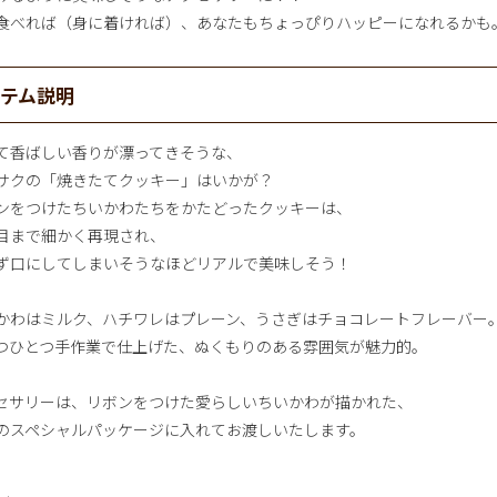
食べれば（身に着ければ）、あなたもちょっぴりハッピーになれるかも
イテム説明
て香ばしい香りが漂ってきそうな、
サクの「焼きたてクッキー」はいかが？
ンをつけたちいかわたちをかたどったクッキーは、
目まで細かく再現され、
ず口にしてしまいそうなほどリアルで美味しそう！
かわはミルク、ハチワレはプレーン、うさぎはチョコレートフレーバー
つひとつ手作業で仕上げた、ぬくもりのある雰囲気が魅力的。
セサリーは、リボンをつけた愛らしいちいかわが描かれた、
のスペシャルパッケージに入れてお渡しいたします。