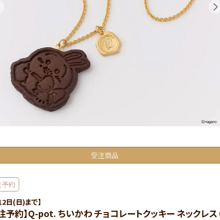
受注商品
注予約
12日(日)まで】
注予約】Q-pot. ちいかわ チョコレートクッキー ネックレス