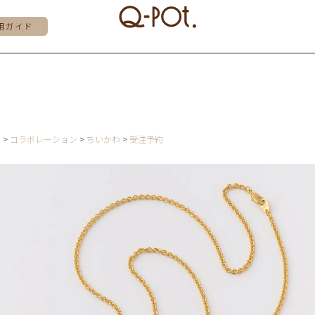
用ガイド
E
コラボレーション
ちいかわ
受注予約