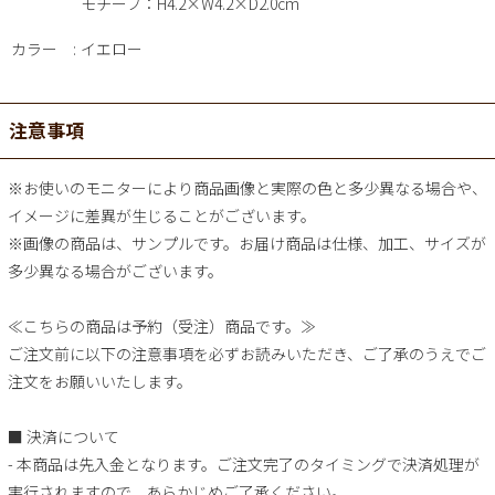
モチーフ：H4.2×W4.2×D2.0cm
カラー
イエロー
注意事項
※お使いのモニターにより商品画像と実際の色と多少異なる場合や、
イメージに差異が生じることがございます。
※画像の商品は、サンプルです。お届け商品は仕様、加工、サイズが
多少異なる場合がございます。
≪こちらの商品は予約（受注）商品です。≫
ご注文前に以下の注意事項を必ずお読みいただき、ご了承のうえでご
注文をお願いいたします。
■ 決済について
- 本商品は先入金となります。ご注文完了のタイミングで決済処理が
実行されますので、あらかじめご了承ください。