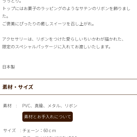
うっとり。
トップにはお菓子のラッピングのようなサテンのリボンを飾りまし
た。
ご褒美にぴったりの癒しスイーツを召し上がれ。
アクセサリーは、リボンをつけた愛らしいちいかわが描かれた、
限定のスペシャルパッケージに入れてお渡しいたします。
日本製
素材・サイズ
素材
PVC、真鍮、メタル、リボン
素材とお手入れについて
サイズ
チェーン：60ｃｍ