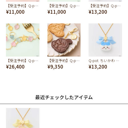
【受注予約】Q-pot. ちいかわ マカロン バッグチャーム（うさぎ）
【受注予約】Q-pot. ちいかわ パートドゥフリュイ ネックレス(うさぎ)
【受注予約】Q-pot. ちいかわ マカロン ネックレス（モモンガ）
¥11,000
¥11,000
¥13,200
【受注予約】Q-pot. ちいかわ パートドゥフリュイ ブレスレット (みんな)
【受注予約】Q-pot. ちいかわ チョコレートクッキー バッグチャーム（うさぎ）
Q-pot. ちいかわ マカロン ネックレス（ハチワレ）
¥26,400
¥9,350
¥13,200
最近チェックしたアイテム