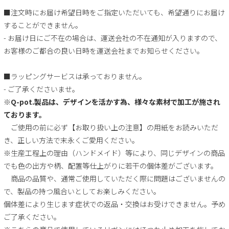
■注文時にお届け希望日時をご指定いただいても、希望通りにお届け
することができません。
- お届け日にご不在の場合は、運送会社の不在通知が入りますので、
お客様のご都合の良い日時を運送会社までお知らせください。
■ラッピングサービスは承っておりません。
- ご了承くださいませ。
※Q-pot.製品は、デザインを活かす為、様々な素材で加工が施され
ております。
ご使用の前に必ず【お取り扱い上の注意】の用紙をお読みいただ
き、正しい方法で末永くご愛用ください。
※生産工程上の理由（ハンドメイド）等により、同じデザインの商品
でも色の出方や柄、配置等仕上がりに若干の個体差がございます。
商品の品質や、通常ご使用していただく際に問題はございませんの
で、製品の持つ風合いとしてお楽しみください。
個体差により生じます症状での返品・交換はお受けできません。予め
ご了承ください。