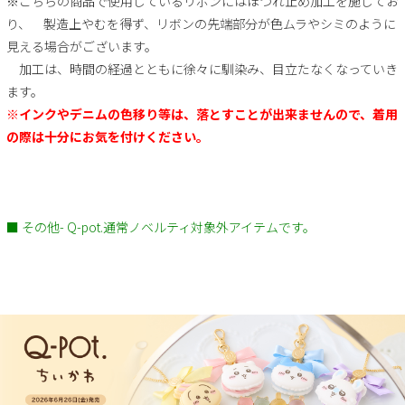
※こちらの商品で使用しているリボンにはほつれ止め加工を施してお
り、 製造上やむを得ず、リボンの先端部分が色ムラやシミのように
見える場合がございます。
加工は、時間の経過とともに徐々に馴染み、目立たなくなっていき
ます。
※インクやデニムの色移り等は、落とすことが出来ませんので、着用
の際は十分にお気を付けください。
■ その他- Q-pot.通常ノベルティ対象外アイテムです。