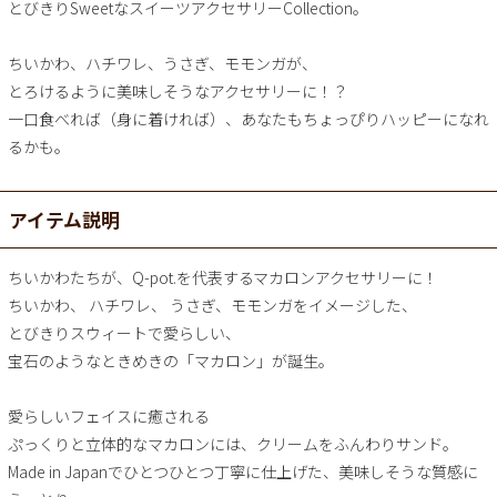
とびきりSweetなスイーツアクセサリーCollection。
ちいかわ、ハチワレ、うさぎ、モモンガが、
とろけるように美味しそうなアクセサリーに！？
一口食べれば（身に着ければ）、あなたもちょっぴりハッピーになれ
るかも。
アイテム説明
ちいかわたちが、Q-pot.を代表するマカロンアクセサリーに！
ちいかわ、 ハチワレ、 うさぎ、モモンガをイメージした、
とびきりスウィートで愛らしい、
宝石のようなときめきの「マカロン」が誕生。
愛らしいフェイスに癒される
ぷっくりと立体的なマカロンには、クリームをふんわりサンド。
Made in Japanでひとつひとつ丁寧に仕上げた、美味しそうな質感に