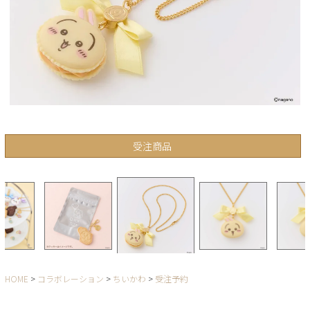
受注商品
HOME
コラボレーション
ちいかわ
受注予約