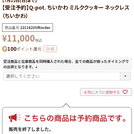
【7月12日(日)まで】
【受注予約】Q-pot. ちいかわ ミルククッキー ネックレス
（ちいかわ）
商品番号
2211623IVRorder
¥
11,000
税込
100
ポイント還元
詳細
受注商品と在庫商品を同時購入された場合、全ての商品が揃ったタイミングで
の出荷となります。
(
必
須
)
お気に入りに登録する
販売を終了しました。