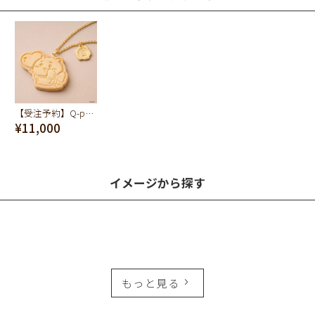
【受注予約】Q-pot. ちいかわ ミルククッキー ネックレス（ちいかわ）
¥11,000
イメージから探す
もっと見る