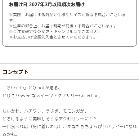
お届け日
2027年3月以降順次お届け
※実際にお届けする商品と仕様やサイズが異なる場合がございま
す。
※生産の都合上、お届け時期が前後する場合がございます。
※ご注文確定後の変更・キャンセルはできません。
※お支払いは全額先入金とさせていただきます。
コンセプト
「ちいかわ」とQ-pot.が贈る、
とびきりSweetなスイーツアクセサリーCollection。
ちいかわ、ハチワレ、うさぎ、モモンガが、
とろけるように美味しそうなアクセサリーに！？
一口食べれば（身に着ければ）、あなたもちょっぴりハッピーになれ
るかも。