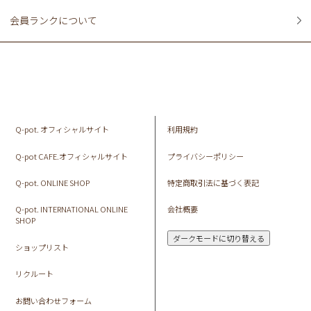
会員ランクについて
Q-pot. オフィシャルサイト
利用規約
Q-pot CAFE.オフィシャルサイト
プライバシーポリシー
Q-pot. ONLINE SHOP
特定商取引法に基づく表記
Q-pot. INTERNATIONAL ONLINE
会社概要
SHOP
ダークモードに切り替える
ショップリスト
リクルート
お問い合わせフォーム