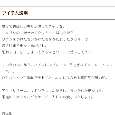
アイテム説明
甘くて香ばしい香りが漂ってきそうな、
サクサクの「焼きたてクッキー」はいかが？
リボンをつけたちいかわたちをかたどったクッキーは、
焼き目まで細かく再現され、
思わず口にしてしまいそうなほどリアルで美味しそう！
ちいかわはミルク、ハチワレはプレーン、うさぎはチョコレートフレ
ーバー。
ひとつひとつ手作業で仕上げた、ぬくもりのある雰囲気が魅力的。
アクセサリーは、リボンをつけた愛らしいちいかわが描かれた、
限定のスペシャルパッケージに入れてお渡しいたします。
日本製