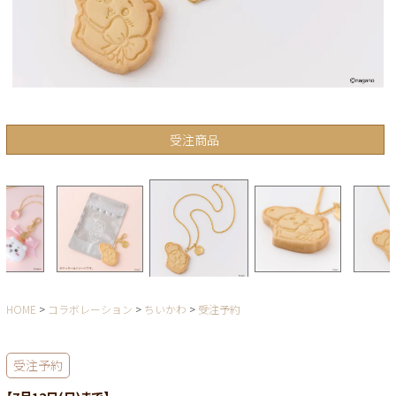
受注商品
HOME
コラボレーション
ちいかわ
受注予約
受注予約