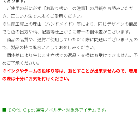
ております。
ご使用の前に必ず【お取り扱い上の注意】の用紙をお読みいただ
き、正しい方法で末永くご愛用ください。
※生産工程上の理由（ハンドメイド）等により、同じデザインの商品
でも色の出方や柄、配置等仕上がりに若干の個体差がございます。
商品の品質や、通常ご使用していただく際に問題はございませんの
で、製品の持つ風合いとしてお楽しみください。
個体差により生じます症状での返品・交換はお受けできません。予
めご了承ください。
※インクやデニムの色移り等は、落とすことが出来ませんので、着用
の際は十分にお気を付けください。
■ その他- Q-pot.通常ノベルティ対象外アイテムです。