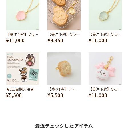
【受注予約】Q-pot. ちいかわ パートドゥフリュイ ネックレス(ちいかわ)
【受注予約】Q-pot. ちいかわ ミルククッキー バッグチャーム（ちいかわ）
【受注予約】Q-pot. ちいかわ パートドゥフリュイ ネックレス(ハチワレ)
¥11,000
¥9,350
¥11,000
★2回目購入用★【受注】「ステッカー5セット」Pray for KUMAMOTO 熊本地震復興支援プロジェクト
【残り1点】テディベアのオシリ ミルククッキー リング
【受注予約】Q-pot. ちいかわ マカロン バッグチャーム（ちいかわ）
¥5,500
¥5,500
¥11,000
最近チェックしたアイテム