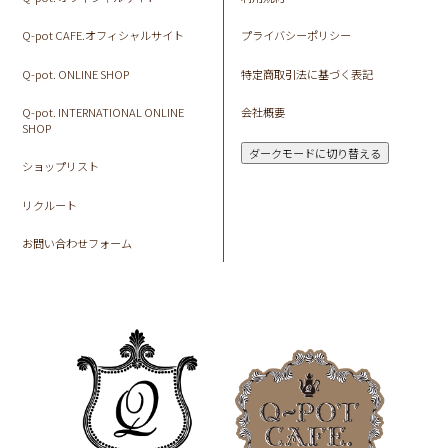
Q-pot CAFE.オフィシャルサイト
プライバシーポリシー
Q-pot. ONLINE SHOP
特定商取引法に基づく表記
Q-pot. INTERNATIONAL ONLINE
会社概要
SHOP
ダークモードに切り替える
ショップリスト
リクルート
お問い合わせフォーム