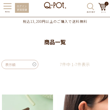
0
税込13,200円以上のご購入で送料無料
商品一覧
7
件中
1
-
7
件表示
表示順