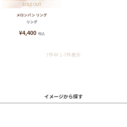
SOLD OUT
メロンパン リング
リング
¥
4,400
税込
7
件中
1
-
7
件表示
イメージから探す