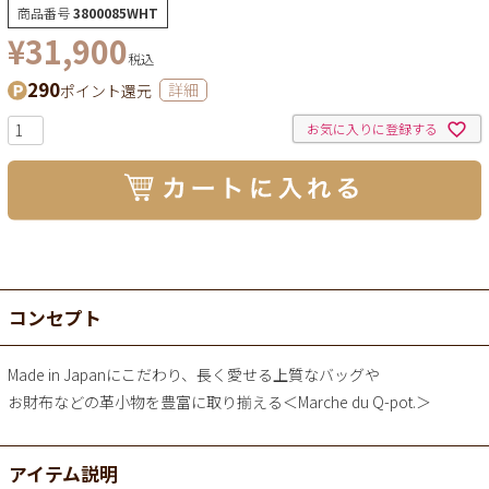
商品番号
3800085WHT
¥
31,900
税込
290
ポイント還元
詳細
お気に入りに登録する
コンセプト
Made in Japanにこだわり、長く愛せる上質なバッグや
お財布などの革小物を豊富に取り揃える＜Marche du Q-pot.＞
アイテム説明