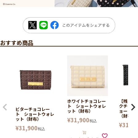
おすすめ商品
ホワイトチョコレー
【残り1
ト ショートウォレ
クチョコ
ビターチョコレー
ット（財布）
ョートウ
ト ショートウォレ
（財布）
¥
31,900
ット（財布）
税込
¥
31,90
¥
31,900
税込