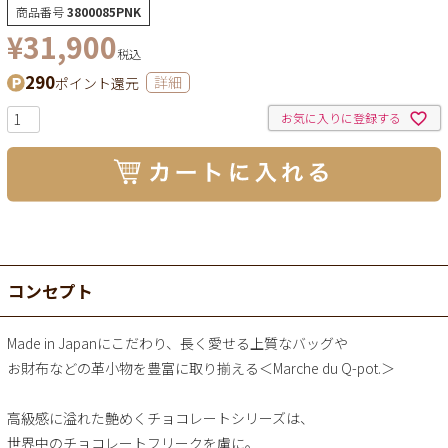
商品番号
3800085PNK
¥
31,900
税込
290
ポイント還元
詳細
お気に入りに登録する
コンセプト
Made in Japanにこだわり、長く愛せる上質なバッグや
お財布などの革小物を豊富に取り揃える＜Marche du Q-pot.＞
高級感に溢れた艶めくチョコレートシリーズは、
世界中のチョコレートフリークを虜に。