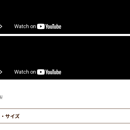
製
材・サイズ