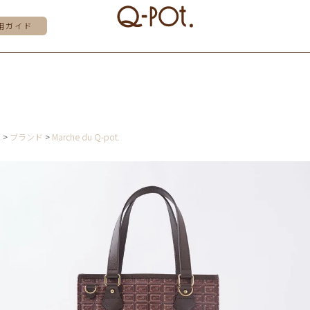
用ガイド
E
ブランド
Marche du Q-pot.