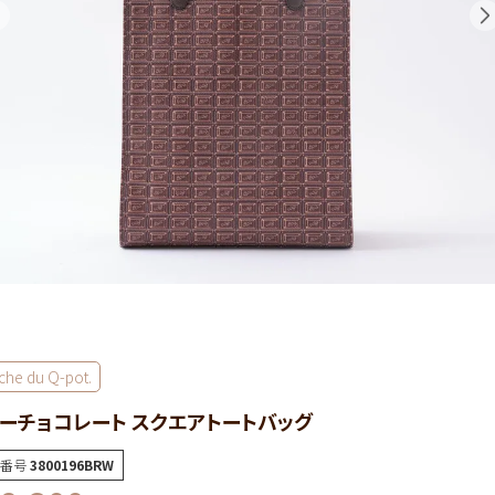
che du Q-pot.
ーチョコレート スクエアトートバッグ
番号
3800196BRW