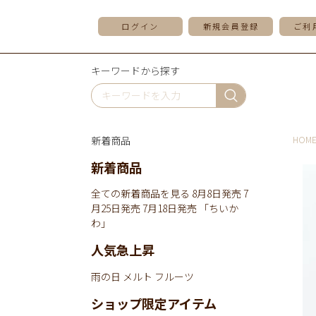
ログイン
新規会員登録
ご利
キーワードから探す
新着商品
HOM
新着商品
全ての新着商品を見る
8月8日発売
7
月25日発売
7月18日発売
「ちいか
わ」
人気急上昇
雨の日
メルト
フルーツ
ショップ限定アイテム