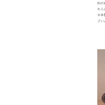
料の
れら
※本
さい