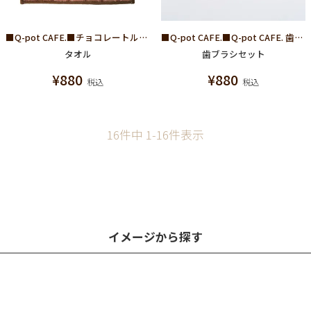
■Q-pot CAFE.■チョコレートルーム ミニタオル
■Q-pot CAFE.■Q-pot CAFE. 歯ブラシ＆ケースセット
タオル
歯ブラシセット
¥
880
¥
880
税込
税込
16
件中
1
-
16
件表示
イメージから探す