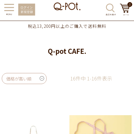
0
税込13,200円以上のご購入で送料無料
Q-pot CAFE.
16
件中
1
-
16
件表示
価格が高い順