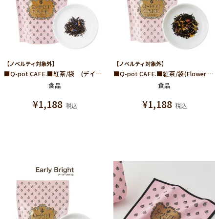
【ノベルティ対象外】
【ノベルティ対象外】
■Q-pot CAFE.■紅茶/袋 (デイドリーミング)
■Q-pot CAFE.■紅茶/袋(Flower Garden)
食品
食品
¥
1,188
¥
1,188
税込
税込