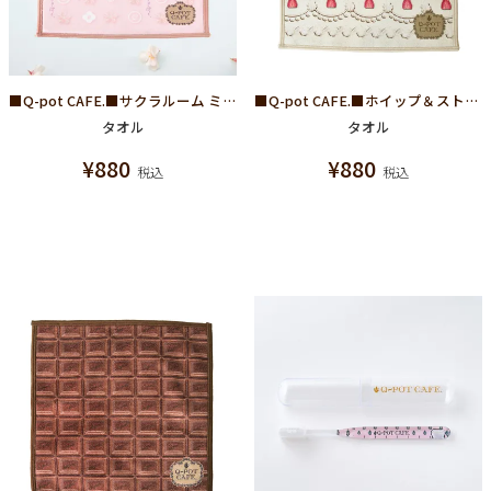
■Q-pot CAFE.■サクラルーム ミニタオル
■Q-pot CAFE.■ホイップ＆ストロベリールーム ミニタオル
タオル
タオル
¥
880
¥
880
税込
税込