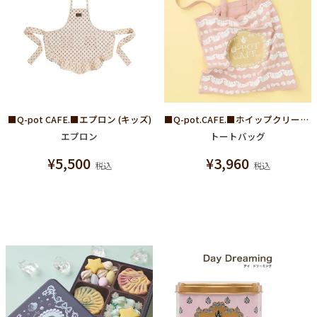
■Q-pot CAFE.■エプロン (キッズ)
■Q-pot.CAFE.■ホイップクリーム ワッシャー トートバッグ
エプロン
トートバッグ
¥
5,500
¥
3,960
税込
税込