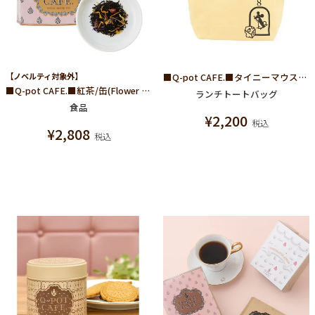
【ノベルティ対象外】
■Q-pot CAFE.■タイニーマウスランチトートバッグ(イエロー)
■Q-pot CAFE.■紅茶/缶(Flower Garden)
ランチトートバッグ
食品
¥
2,200
税込
¥
2,808
税込