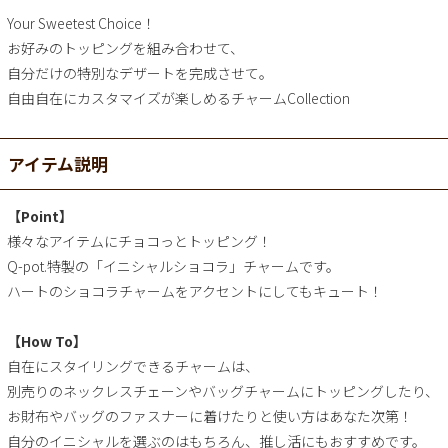
Your Sweetest Choice！
お好みのトッピングを組み合わせて、
自分だけの特別なデザートを完成させて。
自由自在にカスタマイズが楽しめるチャームCollection
アイテム説明
【Point】
様々なアイテムにチョコっとトッピング！
Q-pot.特製の「イニシャルショコラ」チャームです。
ハートのショコラチャームをアクセントにしてもキュート！
【How To】
自在にスタイリングできるチャームは、
別売りのネックレスチェーンやバッグチャームにトッピングしたり、
お財布やバッグのファスナーに着けたりと使い方はあなた次第！
自分のイニシャルを選ぶのはもちろん、推し活にもおすすめです。