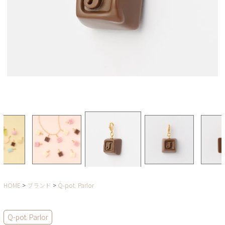
HOME
ブランド
Q-pot. Parlor
Q-pot. Parlor