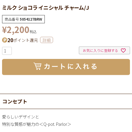
ミルク ショコラ イニシャル チャーム/J
商品番号
5054127BRW
¥
2,200
税込
20
ポイント還元
詳細
お気に入りに登録する
コンセプト
愛らしいデザインと
特別な質感が魅力の＜Q-pot. Parlor＞