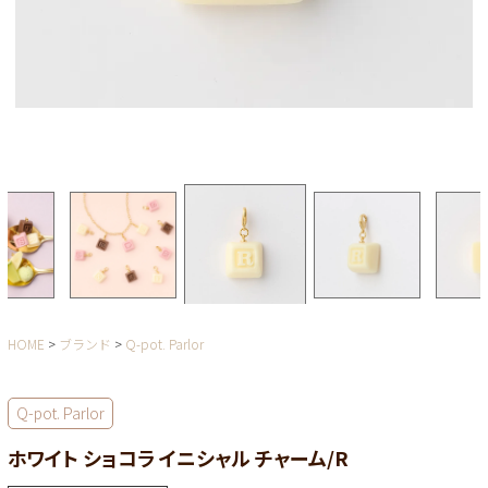
HOME
ブランド
Q-pot. Parlor
Q-pot. Parlor
ホワイト ショコラ イニシャル チャーム/R