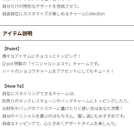
自分だけの特別なデザートを完成させて。
自由自在にカスタマイズが楽しめるチャームCollection
アイテム説明
【Point】
様々なアイテムにチョコっとトッピング！
Q-pot.特製の「イニシャルショコラ」チャームです。
ハートのショコラチャームをアクセントにしてもキュート！
【How To】
自在にスタイリングできるチャームは、
別売りのネックレスチェーンやバッグチャームにトッピングしたり、
お財布やバッグのファスナーに着けたりと使い方はあなた次第！
自分のイニシャルを選ぶのはもちろん、推し活にもおすすめです。
自由なトッピングで、心ときめくデザートタイムを楽しんで。