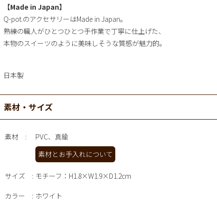
【Made in Japan】
Q-pot.のアクセサリーはMade in Japan。
熟練の職人がひとつひとつ手作業で丁寧に仕上げた、
本物のスイーツのように美味しそうな質感が魅力的。
日本製
素材・サイズ
素材
PVC、真鍮
素材とお手入れについて
サイズ
モチーフ：H1.8×W1.9×D1.2cm
カラー
ホワイト