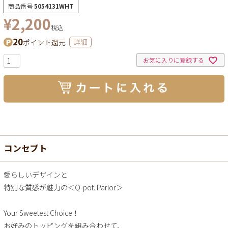
商品番号
5054131WHT
¥
2,200
税込
20
ポイント還元
詳細
お気に入りに登録する
コンセプト
愛らしいデザインと
特別な質感が魅力の＜Q-pot. Parlor＞
Your Sweetest Choice！
お好みのトッピングを組み合わせて、