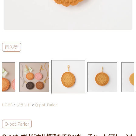
再入荷
HOME
ブランド
Q-pot. Parlor
Q-pot. Parlor