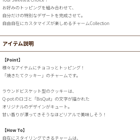
お好みのトッピングを組み合わせて、
自分だけの特別なデザートを完成させて。
自由自在にカスタマイズが楽しめるチャームCollection
アイテム説明
【Point】
様々なアイテムにチョコっとトッピング！
「焼きたてクッキー」のチャームです。
ラウンドビスケット型のクッキーは、
Q-pot.のロゴと「BisQuit」の文字が描かれた
オリジナルのデザインがキュート。
甘い香りが漂ってきそうなほどリアルで美味しそう！
【How To】
自在にスタイリングできるチャームは、