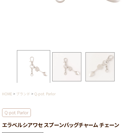
HOME
ブランド
Q-pot. Parlor
Q-pot. Parlor
エラベルシアワセ スプーンバッグチャーム チェーン