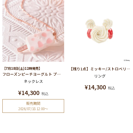
【7月18日(土)12時発売】
【残り1点】ミッキー/ストロベリーホイップクリーム リング【ディズニー アクセサリー】
フローズンピーチヨーグルト プチアイスキャンディー ネックレス
リング
ネックレス
¥
14,300
税込
¥
14,300
税込
販売期間
2026/07/18 12:00
〜