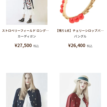
ストロベリーフィールド ロングカーディガン(ブラック)
【残り1点】チェリーシロップバングル
カーディガン
バングル
¥
27,500
¥
26,400
税込
税込