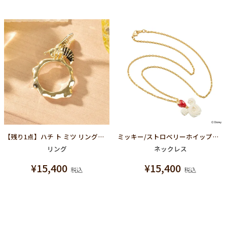
【残り1点】ハチ ト ミツ リング【スペシャルパッケージつき】
ミッキー/ストロベリーホイップクリーム ネックレス【ディズニー アクセサリー】
リング
ネックレス
¥
15,400
¥
15,400
税込
税込