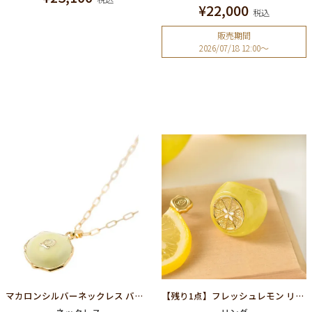
¥
22,000
税込
販売期間
2026/07/18 12:00
〜
マカロンシルバーネックレス バナナ(L)
【残り1点】フレッシュレモン リング