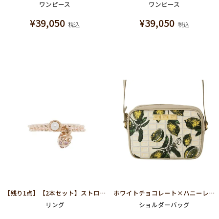
ワンピース
ワンピース
¥
39,050
¥
39,050
税込
税込
【残り1点】【2本セット】ストロベリーミルク リング (K10ピンクゴールド)
ホワイトチョコレート×ハニーレモン ミニクロスボディーバッグ
リング
ショルダーバッグ