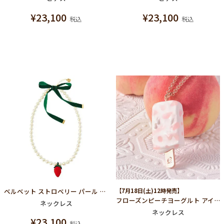
¥
23,100
¥
23,100
税込
税込
ベルベット ストロベリー パール ネックレス
【7月18日(土)12時発売】
フローズンピーチヨーグルト アイスキャンディー ネックレス
ネックレス
ネックレス
¥
23,100
税込