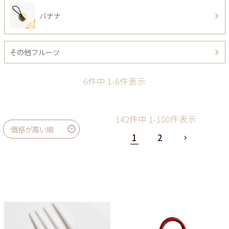
バナナ
その他フルーツ
6
件中
1
-
6
件表示
142
件中
1
-
100
件表示
価格が高い順
1
2