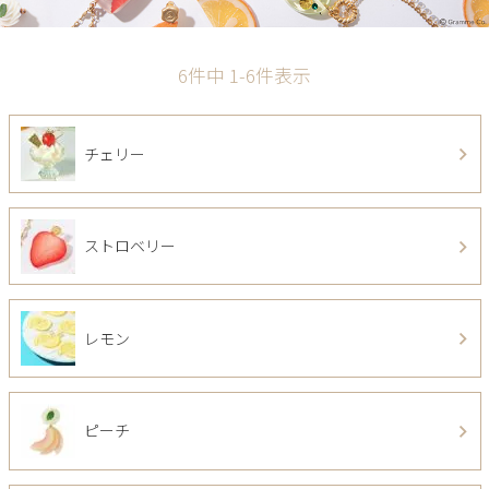
6
件中
1
-
6
件表示
チェリー
ストロベリー
レモン
ピーチ