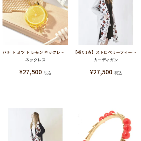
ハチ ト ミツ ト レモン ネックレス【スペシャルボックスつき】
【残り1点】ストロベリーフィールド ロングカーディガン(グレー)
ネックレス
カーディガン
¥
27,500
¥
27,500
税込
税込