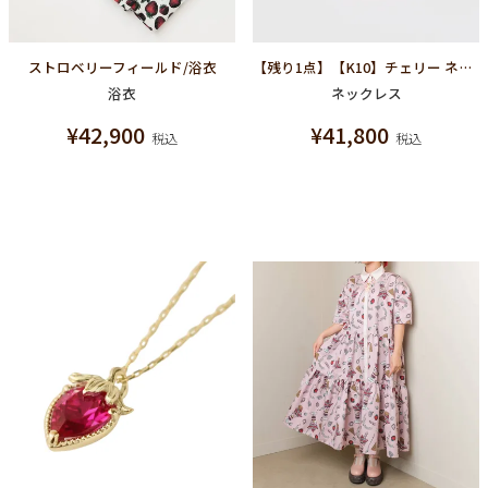
ストロベリーフィールド/浴衣
【残り1点】【K10】チェリー ネックレス
浴衣
ネックレス
¥
42,900
¥
41,800
税込
税込