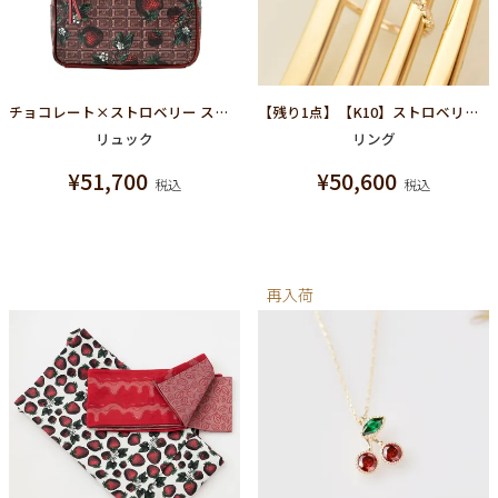
チョコレート×ストロベリー スモール バックパック
【残り1点】【K10】ストロベリー リング
リュック
リング
¥
51,700
¥
50,600
税込
税込
再入荷