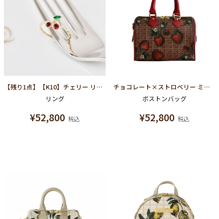
【残り1点】【K10】チェリー リング
チョコレート×ストロベリー ミニボストンバッグ
リング
ボストンバッグ
¥
52,800
¥
52,800
税込
税込