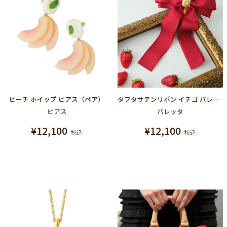
ピーチ ホイップ ピアス（ペア）
タフタサテンリボン イチゴ バレッタ(レッド）
ピアス
バレッタ
¥
12,100
¥
12,100
税込
税込