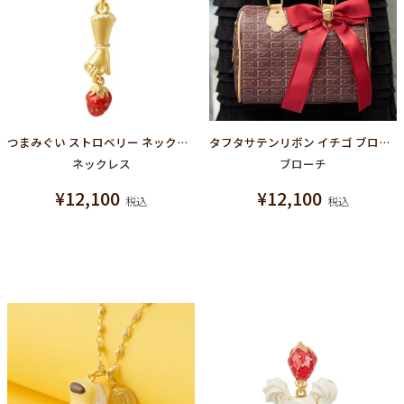
つまみぐい ストロベリー ネックレス
タフタサテンリボン イチゴ ブローチ(レッド）
ネックレス
ブローチ
¥
12,100
¥
12,100
税込
税込