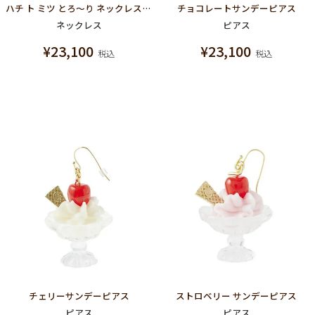
ハチ ト ミツ とろ～り ネックレス【スペシャルパッケージつき】
チョコレートサンデーピアス
ネックレス
ピアス
¥
23,100
¥
23,100
税込
税込
チェリーサンデーピアス
ストロベリー サンデーピアス
ピアス
ピアス