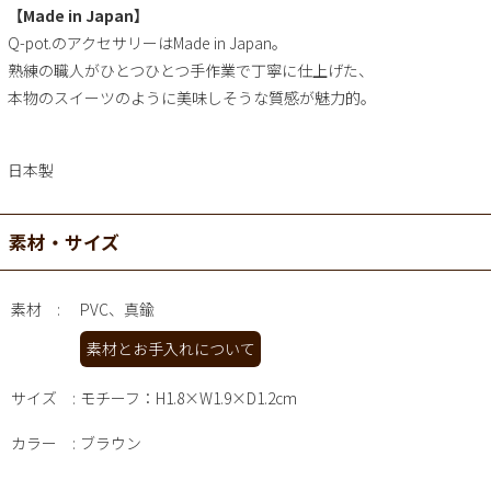
【Made in Japan】
Q-pot.のアクセサリーはMade in Japan。
熟練の職人がひとつひとつ手作業で丁寧に仕上げた、
本物のスイーツのように美味しそうな質感が魅力的。
日本製
素材・サイズ
素材
PVC、真鍮
素材とお手入れについて
サイズ
モチーフ：H1.8×W1.9×D1.2cm
カラー
ブラウン