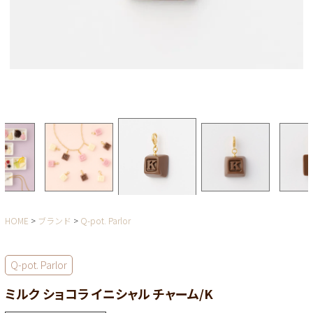
HOME
ブランド
Q-pot. Parlor
Q-pot. Parlor
ミルク ショコラ イニシャル チャーム/K