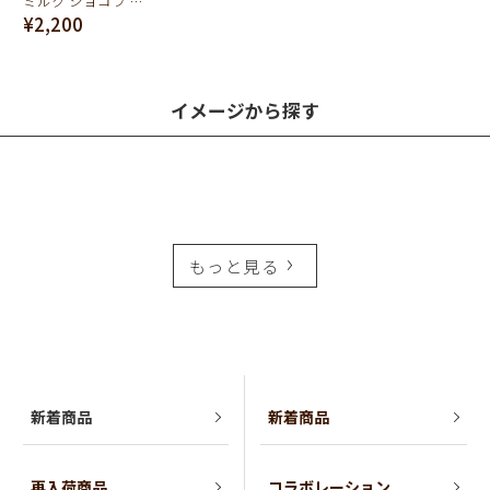
ミルク ショコラ イニシャル チャーム/K
¥2,200
イメージから探す
もっと見る
新着商品
新着商品
再入荷商品
コラボレーション