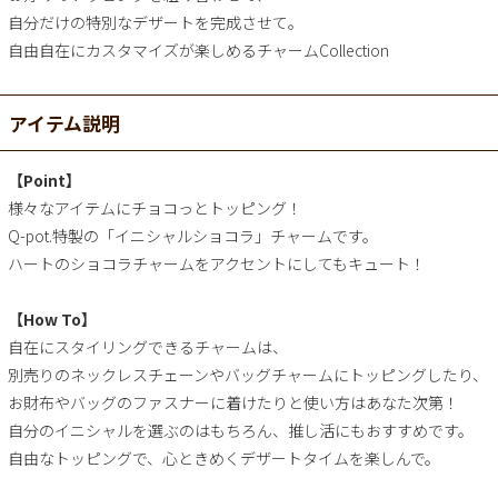
自分だけの特別なデザートを完成させて。
自由自在にカスタマイズが楽しめるチャームCollection
アイテム説明
【Point】
様々なアイテムにチョコっとトッピング！
Q-pot.特製の「イニシャルショコラ」チャームです。
ハートのショコラチャームをアクセントにしてもキュート！
【How To】
自在にスタイリングできるチャームは、
別売りのネックレスチェーンやバッグチャームにトッピングしたり、
お財布やバッグのファスナーに着けたりと使い方はあなた次第！
自分のイニシャルを選ぶのはもちろん、推し活にもおすすめです。
自由なトッピングで、心ときめくデザートタイムを楽しんで。