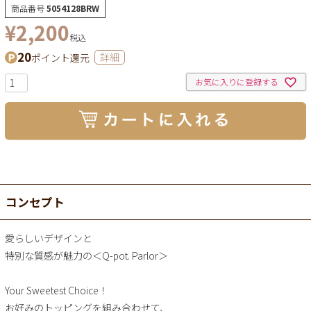
商品番号
5054128BRW
¥
2,200
税込
20
ポイント還元
詳細
お気に入りに登録する
コンセプト
愛らしいデザインと
特別な質感が魅力の＜Q-pot. Parlor＞
Your Sweetest Choice！
お好みのトッピングを組み合わせて、