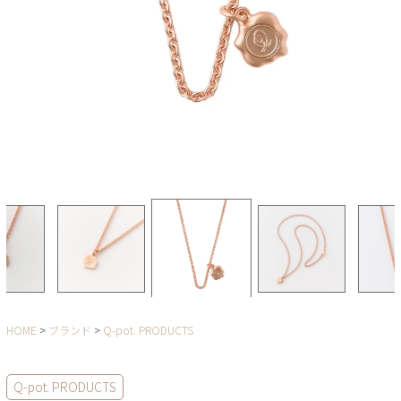
HOME
ブランド
Q-pot. PRODUCTS
Q-pot. PRODUCTS