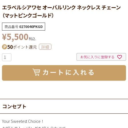
エラベルシアワセ オーバルリンク ネックレス チェーン
（マットピンクゴールド）
商品番号
0270040PKGD
¥
5,500
税込
50
ポイント還元
詳細
お気に入りに登録する
コンセプト
Your Sweetest Choice！