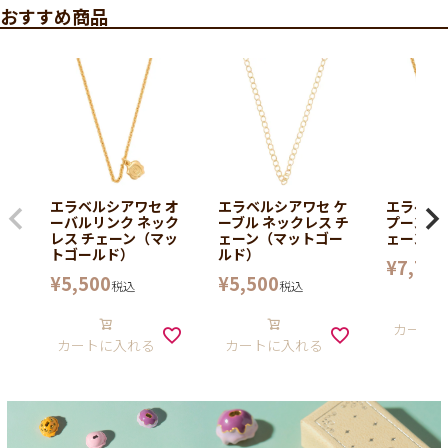
おすすめ商品
エラベルシアワセ オ
エラベルシアワセ ケ
エラベル
ーバルリンク ネック
ーブル ネックレス チ
プーンネ
レス チェーン（マッ
ェーン（マットゴー
ェーン
トゴールド）
ルド）
¥
7,700
¥
5,500
¥
5,500
税込
税込
カート
カートに入れる
カートに入れる