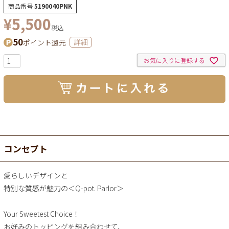
商品番号
5190040PNK
¥
5,500
税込
50
ポイント還元
詳細
お気に入りに登録する
コンセプト
愛らしいデザインと
特別な質感が魅力の＜Q-pot. Parlor＞
Your Sweetest Choice！
お好みのトッピングを組み合わせて、