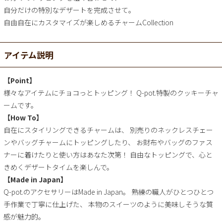
自分だけの特別なデザートを完成させて。
自由自在にカスタマイズが楽しめるチャームCollection
アイテム説明
【Point】
様々なアイテムにチョコっとトッピング！ Q-pot.特製のクッキーチャ
ームです。
【How To】
自在にスタイリングできるチャームは、 別売りのネックレスチェー
ンやバッグチャームにトッピングしたり、 お財布やバッグのファス
ナーに着けたりと使い方はあなた次第！ 自由なトッピングで、心と
きめくデザートタイムを楽しんで。
【Made in Japan】
Q-pot.のアクセサリーはMade in Japan。 熟練の職人がひとつひとつ
手作業で丁寧に仕上げた、 本物のスイーツのように美味しそうな質
感が魅力的。