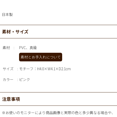
日本製
素材・サイズ
素材
PVC、真鍮
素材とお手入れについて
サイズ
モチーフ：H4.0×W4.1×D2.1cm
カラー
ピンク
注意事項
※お使いのモニターにより商品画像と実際の色と多少異なる場合や、