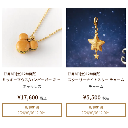
【8月8日(土)12時発売】
【8月8日(土)12時発売】
ミッキーマウス/ハンバーガー ネックレス
スターリーナイトスター チャーム
ネックレス
チャーム
¥
17,600
¥
5,500
税込
税込
販売期間
販売期間
2026/08/08 12:00
〜
2026/08/08 12:00
〜