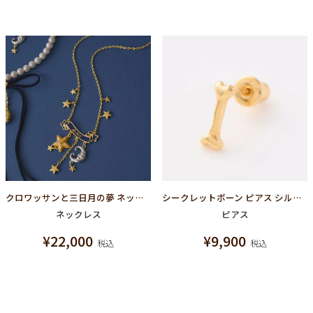
クロワッサンと三日月の夢 ネックレス
シークレットボーン ピアス シルバー925×ゴールドメッキ
ネックレス
ピアス
¥
22,000
¥
9,900
税込
税込