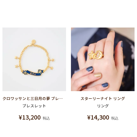
クロワッサンと三日月の夢 ブレスレット
スターリーナイト リング
ブレスレット
リング
¥
13,200
¥
14,300
税込
税込