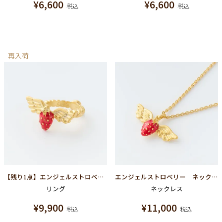
¥
6,600
¥
6,600
税込
税込
再入荷
【残り1点】エンジェルストロベリー リング
エンジェルストロベリー ネックレス
リング
ネックレス
¥
9,900
¥
11,000
税込
税込