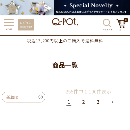
0
税込13,200円以上のご購入で送料無料
商品一覧
255
件中
1
-
100
件表示
新着順
1
2
3