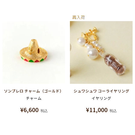
再入荷
ソンブレロ チャーム（ゴールド）
シュワシュワ コーライヤリング
チャーム
イヤリング
¥
6,600
¥
11,000
税込
税込