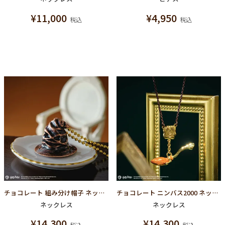
¥
11,000
¥
4,950
税込
税込
チョコレート 組み分け帽子 ネックレス【ハリーポッターコラボ】
チョコレート ニンバス2000 ネックレス【ハリーポッターコラボ】
ネックレス
ネックレス
¥
14,300
¥
14,300
税込
税込