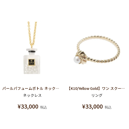
パールパフュームボトル ネックレス
【K10/Yellow Gold】ワン スクープバニラホイップリング
ネックレス
リング
¥
33,000
¥
33,000
税込
税込