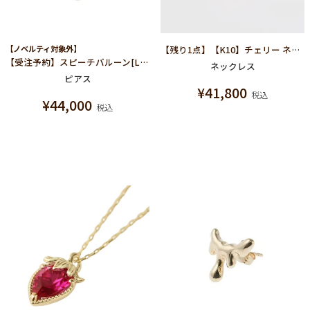
【ノベルティ対象外】
【残り1点】【K10】チェリー ネックレス
【受注予約】スピーチバルーン[LOVE] ピアス
ネックレス
ピアス
¥
41,800
税込
¥
44,000
税込