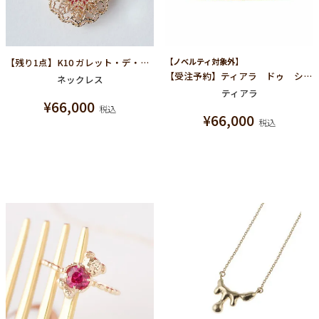
【残り1点】K10 ガレット・デ・ロワ ネックレス
【ノベルティ対象外】
【受注予約】ティアラ ドゥ ショコラ ルージュショコラ【ゴールドカラー 】
ネックレス
ティアラ
¥
66,000
税込
¥
66,000
税込