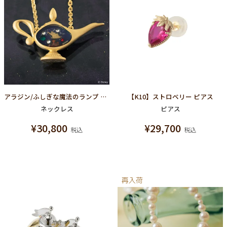
アラジン/ふしぎな魔法のランプ ネックレス【ディズニー アクセサリー】【アラジン】
【K10】ストロベリー ピアス
ネックレス
ピアス
¥
30,800
¥
29,700
税込
税込
再入荷