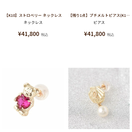
【K10】ストロベリー ネックレス
【残り1点】プチメルトピアス(K10イエローゴールド)
ネックレス
ピアス
¥
41,800
¥
41,800
税込
税込