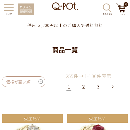
0
税込13,200円以上のご購入で送料無料
商品一覧
255
件中
1
-
100
件表示
価格が高い順
1
2
3
受注商品
受注商品