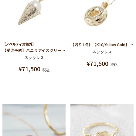
【ノベルティ対象外】
【残り1点】【K10/Yellow Gold】シュガー ナッツ ドーナッツ ネックレス
【受注予約】バニラアイスクリーム ネックレス(K10イエローゴールド)
ネックレス
ネックレス
¥
71,500
税込
¥
71,500
税込