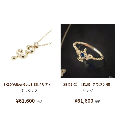
【K10/Yellow Gold】[3]メルティーナンバー ネックレス
【残り1点】【K10】アラジン/魔法のランプ リング【ディズニー アクセサリー】【アラジン】
ネックレス
リング
¥
61,600
¥
61,600
税込
税込