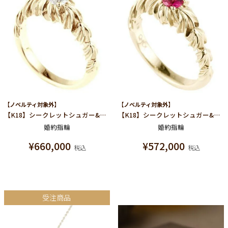
【ノベルティ対象外】
【ノベルティ対象外】
【K18】シークレットシュガー&ホイップ ダイヤモンド リング【オーダージュエリー】【受注予約】
【K18】シークレットシュガー&ホイップ ルビー リング【オーダージュエリー】【受注予約】
婚約指輪
婚約指輪
¥
660,000
¥
572,000
税込
税込
受注商品