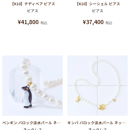
【K10】テディベア ピアス
【K10】シーシェル ピアス
ピアス
ピアス
¥
41,800
¥
37,400
税込
税込
ペンギン バロック淡水パール ネックレス
キンバ バロック淡水パール ネックレス
ネックレス
ネックレス