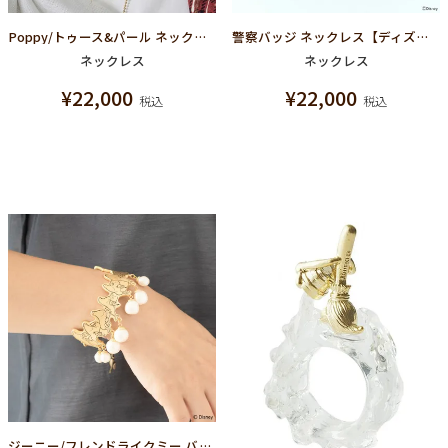
Poppy/トゥース&パール ネックレス
警察バッジ ネックレス【ディズニー アクセサリー】【ズートピア】
ネックレス
ネックレス
¥
22,000
¥
22,000
税込
税込
ジーニー/フレンドライクミー バングル【ディズニー アクセサリー】【アラジン】