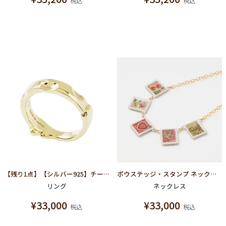
税込
税込
【残り1点】【シルバー925】チーズSV リング(ゴールドメッキ)【スペシャルパッケージつき】
ポウステッジ・スタンプ ネックレス
リング
ネックレス
¥
33,000
¥
33,000
税込
税込