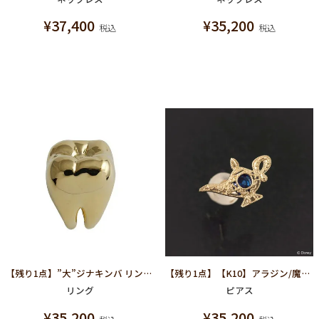
¥
37,400
¥
35,200
税込
税込
【残り1点】”大”ジナキンバ リング【スペシャルパッケージつき】
【残り1点】【K10】アラジン/魔法のランプ ピアス【ディズニー アクセサリー】【アラジン】
リング
ピアス
¥
35,200
¥
35,200