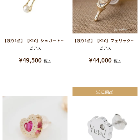
【残り1点】【K10】シュガートング ピアス
【残り1点】【K10】フェリックス・フェリシス ピアス【ハリーポッターコラボ】
ピアス
ピアス
¥
49,500
¥
44,000
税込
税込
受注商品