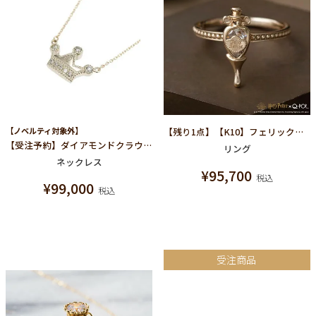
【ノベルティ対象外】
【残り1点】【K10】フェリックス・フェリシス リング【ハリーポッターコラボ】
【受注予約】ダイアモンドクラウン ネックレス
リング
ネックレス
¥
95,700
税込
¥
99,000
税込
受注商品