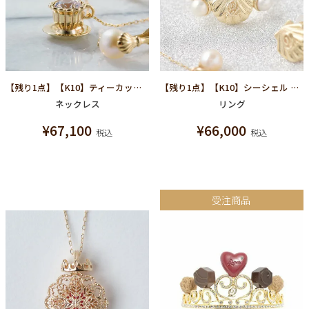
【残り1点】【K10】ティーカップ ネックレス
【残り1点】【K10】シーシェル リング
ネックレス
リング
¥
67,100
¥
66,000
税込
税込
受注商品