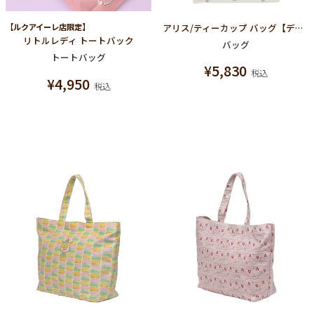
【ルクアイーレ店限定】
アリス/ティーカップ バッグ【ディズニー アクセサリー】【ふしぎの国のアリス】
リトルレディ トートバック
バッグ
トートバッグ
¥
5,830
税込
¥
4,950
税込