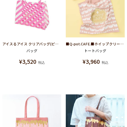
アイスるアイス クリアバッグ(ピンク)
■Q-pot.CAFE.■ホイップクリーム ワッシャー トートバッグ
バッグ
トートバッグ
¥
3,520
¥
3,960
税込
税込