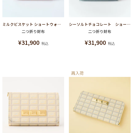
ミルクビスケット ショートウォレット(二つ折り財布）
シーソルトチョコレート ショートウォレット（財布）
二つ折り財布
二つ折り財布
¥
31,900
¥
31,900
税込
税込
再入荷