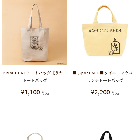
PRINCE CAT トートバッグ【うたの☆プリンスさまっ♪ コラボ】
■Q-pot CAFE.■タイニーマウスランチトートバッグ(イエロー)
トートバッグ
ランチトートバッグ
¥
1,100
¥
2,200
税込
税込