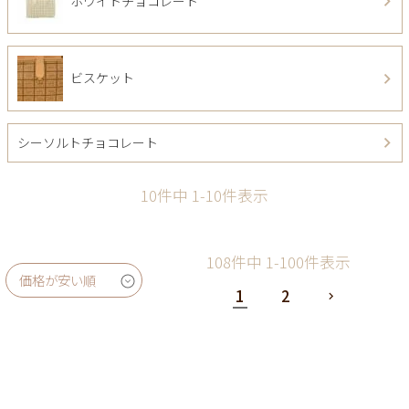
ホワイトチョコレート
ビスケット
シーソルトチョコレート
10
件中
1
-
10
件表示
108
件中
1
-
100
件表示
価格が安い順
1
2