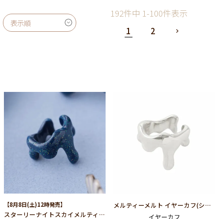
192
件中
1
-
100
件表示
表示順
1
2
【8月8日(土)12時発売】
メルティーメルト イヤーカフ(シルバー)
スターリーナイトスカイメルティメルトイヤーカフ
イヤーカフ