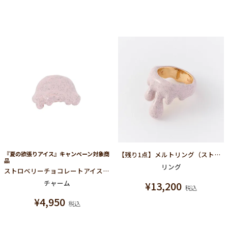
『夏の欲張りアイス』キャンペーン対象商
【残り1点】メルトリング（ストロベリーチョコレート）
品
リング
ストロベリーチョコレートアイスクリーム チャーム
チャーム
¥
13,200
税込
¥
4,950
税込