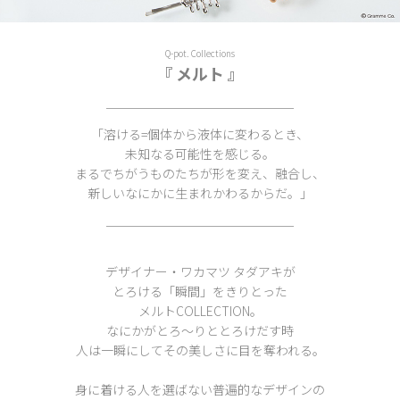
Q-pot. Collections
『 メルト 』
￣￣￣￣￣￣￣￣￣￣￣￣￣￣￣
「溶ける=個体から液体に変わるとき、
未知なる可能性を感じる。
まるでちがうものたちが形を変え、融合し、
新しいなにかに生まれかわるからだ。」
￣￣￣￣￣￣￣￣￣￣￣￣￣￣￣
デザイナー・ワカマツ タダアキが
とろける「瞬間」をきりとった
メルトCOLLECTION。
なにかがとろ～りととろけだす時
人は一瞬にしてその美しさに目を奪われる。
身に着ける人を選ばない普遍的なデザインの