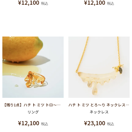
¥
12,100
¥
12,100
税込
税込
【残り1点】ハチ ト ミツ トロ～リ リング【スペシャルパッケージつき】
ハチ ト ミツ とろ～り ネックレス【スペシャルパッケージつき】
リング
ネックレス
¥
12,100
¥
23,100
税込
税込