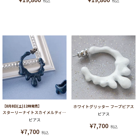
税込
税込
【8月8日(土)12時発売】
ホワイトグリッター フープピアス
スターリーナイトスカイメルティーメルトフープピアス
ピアス
ピアス
¥
7,700
税込
¥
7,700
税込