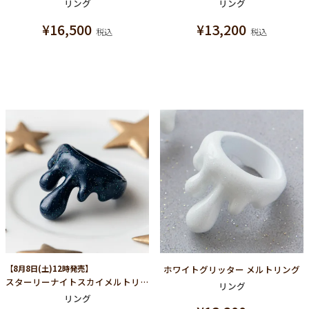
リング
リング
¥
16,500
¥
13,200
税込
税込
【8月8日(土)12時発売】
ホワイトグリッター メルトリング
スターリーナイトスカイメルトリング
リング
リング