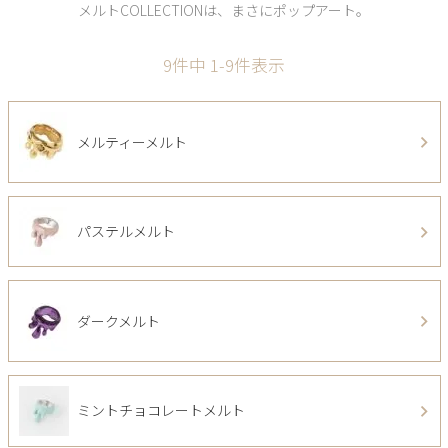
メルトCOLLECTIONは、まさにポップアート。
9
件中
1
-
9
件表示
メルティーメルト
パステルメルト
ダークメルト
ミントチョコレートメルト