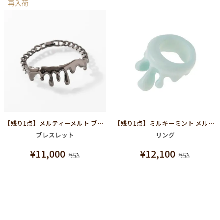
再入荷
【残り1点】メルティーメルト ブレスレット(ブラック)
【残り1点】ミルキーミント メルトリング
ブレスレット
リング
¥
11,000
¥
12,100
税込
税込