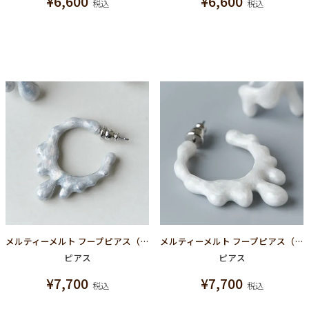
¥
6,600
¥
6,600
税込
税込
メルティーメルト フープピアス（シルバーマーブル）
メルティーメルト フープピアス（ホワイトマーブル）
ピアス
ピアス
¥
7,700
¥
7,700
税込
税込