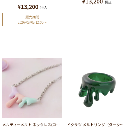
¥
13,200
税込
¥
13,200
税込
販売期間
2026/08/08 12:00
〜
メルティーメルト ネックレス(コットンキャンディー×シルバー)
ドクサツ メルトリング（ダークグリーン）