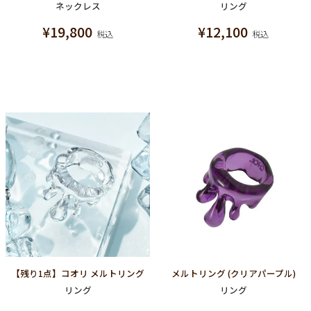
ネックレス
リング
¥
19,800
¥
12,100
税込
税込
【残り1点】コオリ メルトリング
メルトリング (クリアパープル)
リング
リング