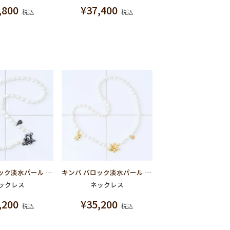
,800
¥
37,400
税込
税込
ムシバ バロック淡水パール ネックレス
キンバ バロック淡水パール ネックレス
ックレス
ネックレス
,200
¥
35,200
税込
税込