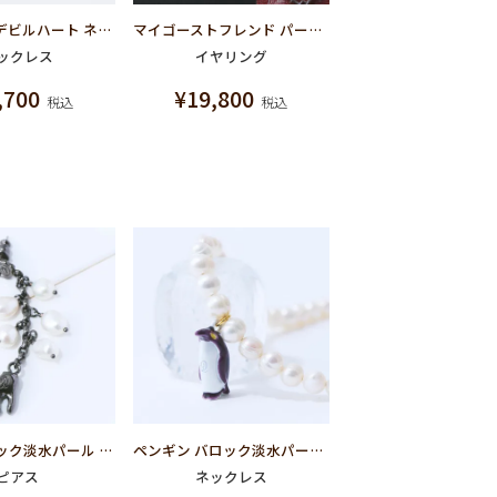
メルティー デビルハート ネックレス シルバー925×ロジウムメッキ
マイゴーストフレンド パール イヤリング
ックレス
イヤリング
,700
¥
19,800
税込
税込
ムシバ バロック淡水パール ピアス
ペンギン バロック淡水パール ネックレス
ピアス
ネックレス