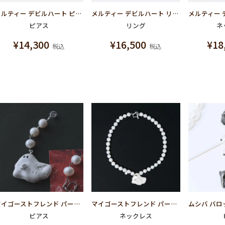
メルティー デビルハート ピアス シルバー925×ロジウムメッキ
メルティー デビルハート リング シルバー925×ロジウムメッキ
ピアス
リング
ネ
¥
14,300
¥
16,500
¥
18
税込
税込
マイゴーストフレンド パール ピアス
マイゴーストフレンド パール ネックレス
ピアス
ネックレス