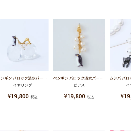
ペンギン バロック淡水パール イヤリング
ペンギン バロック淡水パール ピアス
イヤリング
ピアス
イ
¥
19,800
¥
19,800
¥
19
税込
税込