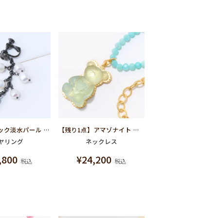
ムシバ バロック淡水パール イヤリング
【残り1点】アマゾナイト テディベア ハードグミ ネックレス（ソーダ）
ヤリング
ネックレス
,800
¥
24,200
税込
税込