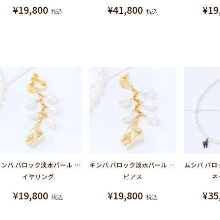
¥
19,800
¥
41,800
¥
19
税込
税込
キンバ バロック淡水パール イヤリング
キンバ バロック淡水パール ピアス
イヤリング
ピアス
ネ
¥
19,800
¥
19,800
¥
35
税込
税込