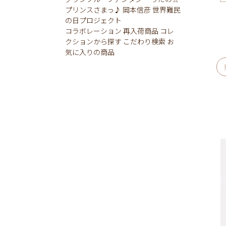
プリンスさまっ♪
岡本信彦
世界難民
の日プロジェクト
コラボレーション
再入荷商品
コレ
クションから探す
こだわり検索
お
気に入りの商品